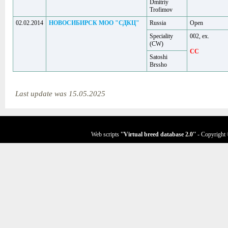
Dmitriy
Trofimov
02.02.2014
НОВОСИБИРСК МОО "СДКЦ"
Russia
Open
Speciality
002, ex.
(CW)
CC
Satoshi
Brssho
Last update was 15.05.2025
Web scripts
''Virtual breed database
2.0
''
- Copyright