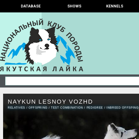
DATABASE
SHOWS
KENNELS
NAYKUN LESNOY VOZHD
RELATIVES
/
OFFSPRING
/
TEST COMBINATION
/
PEDIGREE
/
INBREED OFFSPING