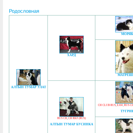
Родословная
МОРЯ
ХАРД
МАТРЕШ
АЛТЫН ТУМАР УЛАТ
CH CLUB RUS
,
EAW
,
RUS C
ТУГРИ
RUS CH
,
CH RKF (RUS)
АЛТЫН ТУМАР БУСИНКА