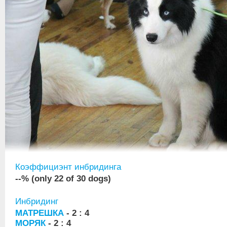
Коэффициэнт инбридинга
--% (only 22 of 30 dogs)
Инбридинг
МАТРЕШКА
- 2 : 4
МОРЯК
- 2 : 4