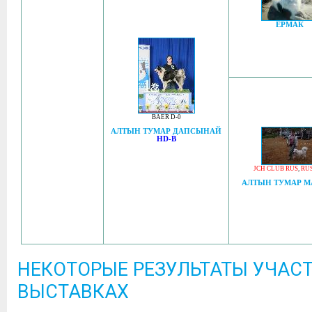
ЕРМАК
BAER D-0
АЛТЫН ТУМАР ДАПСЫНАЙ
HD-B
JCH CLUB RUS
,
RUS
АЛТЫН ТУМАР М
НЕКОТОРЫЕ РЕЗУЛЬТАТЫ УЧАСТ
ВЫСТАВКАХ