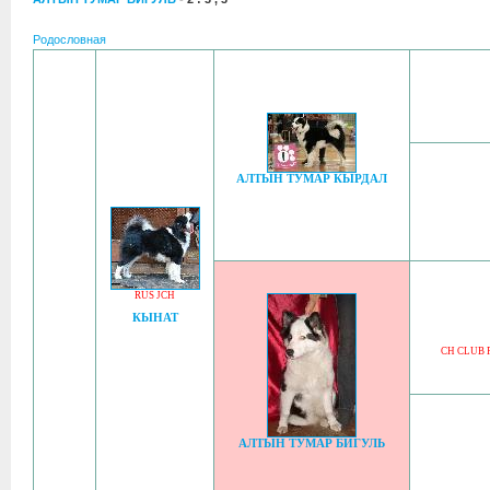
Родословная
АЛТЫН ТУМАР КЫРДАЛ
RUS JCH
КЫНАТ
CH CLUB 
АЛТЫН ТУМАР БИГУЛЬ