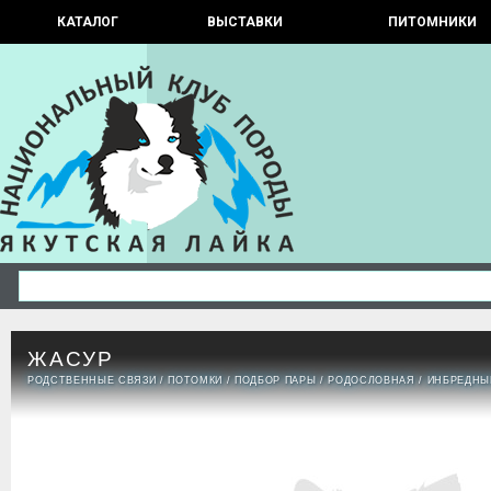
КАТАЛОГ
ВЫСТАВКИ
ПИТОМНИКИ
ЖАСУР
РОДСТВЕННЫЕ СВЯЗИ
/
ПОТОМКИ
/
ПОДБОР ПАРЫ
/
РОДОСЛОВНАЯ
/
ИНБРЕДНЫ