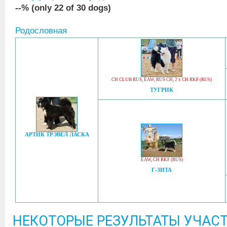
--% (only 22 of 30 dogs)
Родословная
CH CLUB RUS
,
EAW
,
RUS CH
,
2 x CH RKF (RUS)
ТУГРИК
АРТИК ТРЭВЕЛ ЛАСКА
EAW
,
CH RKF (RUS)
Г-ЗИТА
НЕКОТОРЫЕ РЕЗУЛЬТАТЫ УЧАСТ