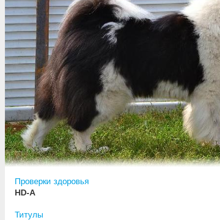
Проверки здоровья
HD-A
Титулы