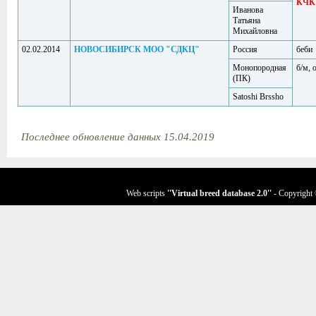
КЧК
Иванова
Татьяна
Михайловна
02.02.2014
НОВОСИБИРСК МОО "СДКЦ"
Россия
беби
Монопородная
б/м, 
(ПК)
Satoshi Brssho
Последнее обновление данных 15.04.2019
Web scripts
''Virtual breed database
2.0
''
- Copyright