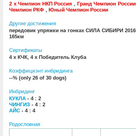
2 x Чемпион НКП Россия
,
Гранд Чемпион России
Чемпион РКФ
,
Юный Чемпион России
Другие достижения
передовик упряжки на гонках СИЛА СИБИРИ 2016 
165км
Сертификаты
4 x КЧК, 4 x Победитель Клуба
Коэффициэнт инбридинга
--% (only 26 of 30 dogs)
Инбридинг
КУКЛА
- 4 : 2
ЧИНГИЗ
- 4 : 2
АЙС
- 4 : 4
Родословная