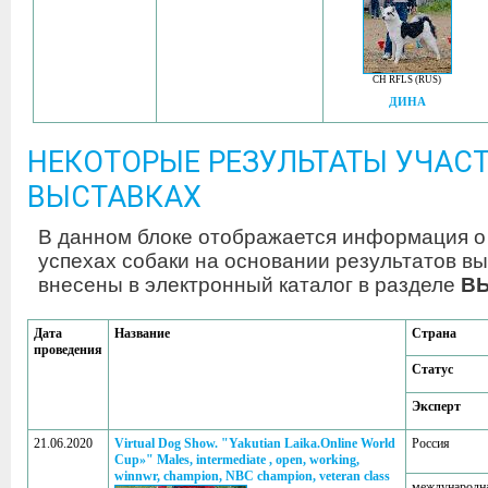
CH RFLS (RUS)
ДИНА
НЕКОТОРЫЕ РЕЗУЛЬТАТЫ УЧАСТ
ВЫСТАВКАХ
В данном блоке отображается информация о
успехах собаки на основании результатов вы
внесены в электронный каталог в разделе
В
Дата
Название
Страна
проведения
Статус
Эксперт
21.06.2020
Virtual Dog Show. "Yakutian Laika.Online World
Россия
Cup»" Males, intermediate , open, working,
winnwr, champion, NBC champion, veteran class
международн