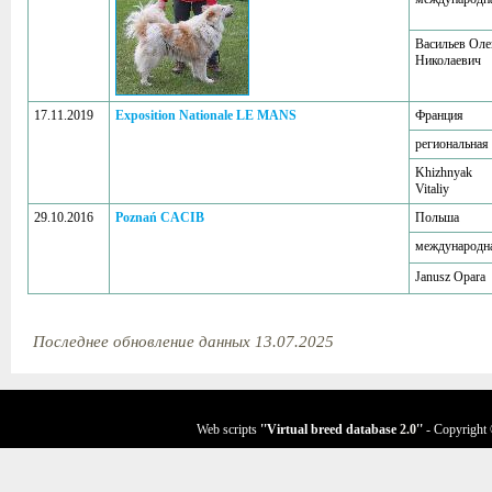
Васильев Оле
Николаевич
17.11.2019
Exposition Nationale LE MANS
Франция
региональная
Khizhnyak
Vitaliy
29.10.2016
Poznań CACIB
Польша
международн
Janusz Opara
Последнее обновление данных 13.07.2025
Web scripts
''Virtual breed database
2.0
''
- Copyright