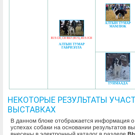
АЛТЫН ТУМАР
МАМЛЮК
RUS CH
,
CH RKF (RUS)
,
RUS JCH
АЛТЫН ТУМАР
ГАБРИЭЛЛА
ТУЙМААДА
НЕКОТОРЫЕ РЕЗУЛЬТАТЫ УЧАСТ
ВЫСТАВКАХ
В данном блоке отображается информация о
успехах собаки на основании результатов вы
внесены в электронный каталог в разделе
В