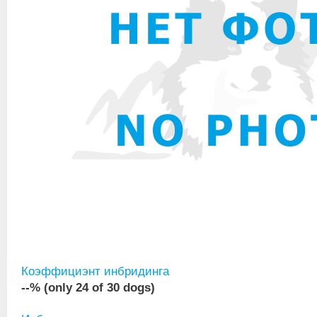
Коэффициэнт инбридинга
--% (only 24 of 30 dogs)