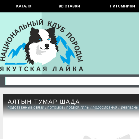
КАТАЛОГ
ВЫСТАВКИ
ПИТОМНИКИ
АЛТЫН ТУМАР ШАДА
РОДСТВЕННЫЕ СВЯЗИ
/
ПОТОМКИ
/
ПОДБОР ПАРЫ
/
РОДОСЛОВНАЯ
/
ИНБРЕДНЫ