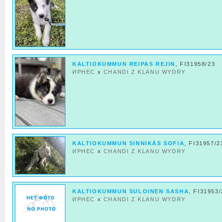
KALTIOKUMMUN REIPAS REJIN
, FI31958/23
ИРНЕС
x
CHANDI Z KLANU WYDRY
KALTIOKUMMUN SINNIKÄS SOFIA
, FI31957/2
ИРНЕС
x
CHANDI Z KLANU WYDRY
KALTIOKUMMUN SULOINEN SASHA
, FI31953
ИРНЕС
x
CHANDI Z KLANU WYDRY