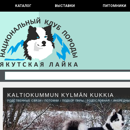
КАТАЛОГ
ВЫСТАВКИ
ПИТОМНИКИ
KALTIOKUMMUN KYLMÄN KUKKIA
РОДСТВЕННЫЕ СВЯЗИ
/
ПОТОМКИ
/
ПОДБОР ПАРЫ
/
РОДОСЛОВНАЯ
/
ИНБРЕДНЫ