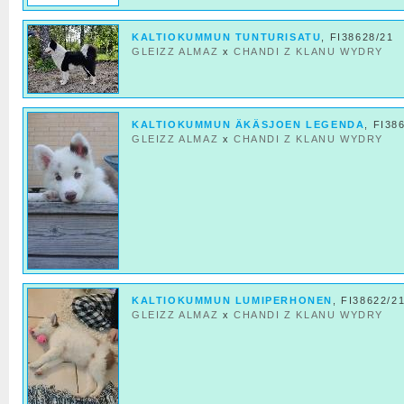
KALTIOKUMMUN TUNTURISATU
, FI38628/21
GLEIZZ ALMAZ
x
CHANDI Z KLANU WYDRY
KALTIOKUMMUN ÄKÄSJOEN LEGENDA
, FI38
GLEIZZ ALMAZ
x
CHANDI Z KLANU WYDRY
KALTIOKUMMUN LUMIPERHONEN
, FI38622/2
GLEIZZ ALMAZ
x
CHANDI Z KLANU WYDRY