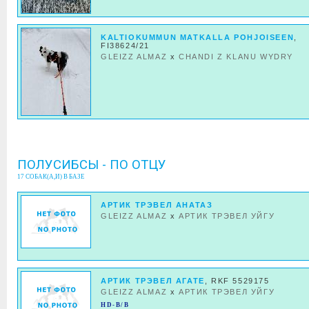
KALTIOKUMMUN MATKALLA POHJOISEEN
,
FI38624/21
GLEIZZ ALMAZ
x
CHANDI Z KLANU WYDRY
ПОЛУСИБСЫ - ПО ОТЦУ
17 СОБАК(А,И) В БАЗЕ
АРТИК ТРЭВЕЛ АНАТАЗ
GLEIZZ ALMAZ
x
АРТИК ТРЭВЕЛ УЙГУ
АРТИК ТРЭВЕЛ АГАТЕ
, RKF 5529175
GLEIZZ ALMAZ
x
АРТИК ТРЭВЕЛ УЙГУ
HD-B/B