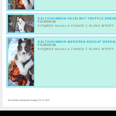
KALTIOKUMMUN HAZELNUT TRUFFLE DREA
FI12505/26
КУЛДЖЕК Натиск
x
CHANDI Z KLANU WYDRY
KALTIOKUMMUN MARZIPAN NOUGAT DREAM
FI12502/26
КУЛДЖЕК Натиск
x
CHANDI Z KLANU WYDRY
Последнее обновление данных 20.11.2024