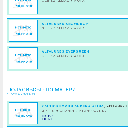
GLEIZZ ALMAZ
x
АЮТА
ALTALUNES SNOWDROP
GLEIZZ ALMAZ
x
АЮТА
ALTALUNES EVERGREEN
GLEIZZ ALMAZ
x
АЮТА
ПОЛУСИБСЫ - ПО МАТЕРИ
21 СОБАК(А,И) В БАЗЕ
KALTIOKUMMUN AHKERA ALINA
, FI31956/23
ИРНЕС
x
CHANDI Z KLANU WYDRY
HD-C/C
ED-0/0