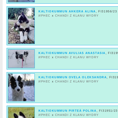
KALTIOKUMMUN AHKERA ALINA
, FI31956/23
ИРНЕС
x
CHANDI Z KLANU WYDRY
KALTIOKUMMUN AVULIAS ANASTASIA
, FI319
ИРНЕС
x
CHANDI Z KLANU WYDRY
KALTIOKUMMUN OVELA OLEKSANDRA
, FI31
ИРНЕС
x
CHANDI Z KLANU WYDRY
KALTIOKUMMUN PIRTEÄ POLINA
, FI31951/23
ИРНЕС
x
CHANDI Z KLANU WYDRY