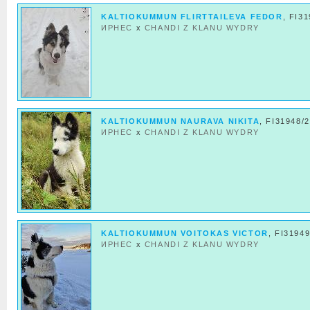
KALTIOKUMMUN FLIRTTAILEVA FEDOR
, FI3
ИРНЕС
x
CHANDI Z KLANU WYDRY
KALTIOKUMMUN NAURAVA NIKITA
, FI31948/
ИРНЕС
x
CHANDI Z KLANU WYDRY
KALTIOKUMMUN VOITOKAS VICTOR
, FI31949
ИРНЕС
x
CHANDI Z KLANU WYDRY