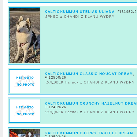
KALTIOKUMMUN UTELIAS ULIANA
, FI31952/
ИРНЕС
x
CHANDI Z KLANU WYDRY
KALTIOKUMMUN CLASSIC NOUGAT DREAM
,
FI12500/26
КУЛДЖЕК Натиск
x
CHANDI Z KLANU WYDRY
KALTIOKUMMUN CRUNCHY HAZELNUT DRE
FI12499/26
КУЛДЖЕК Натиск
x
CHANDI Z KLANU WYDRY
KALTIOKUMMUN CHERRY TRUFFLE DREAM
,
FI12503/26