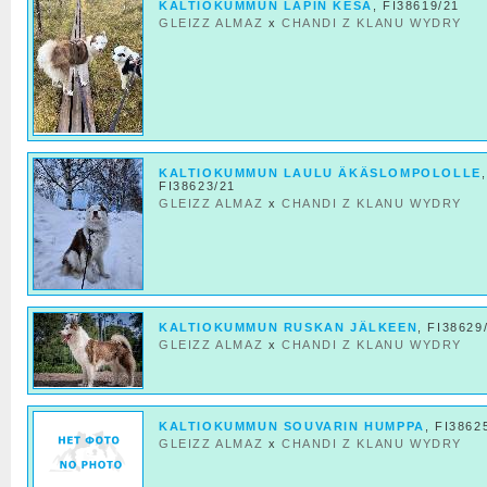
KALTIOKUMMUN LAPIN KESÄ
, FI38619/21
GLEIZZ ALMAZ
x
CHANDI Z KLANU WYDRY
KALTIOKUMMUN LAULU ÄKÄSLOMPOLOLLE
,
FI38623/21
GLEIZZ ALMAZ
x
CHANDI Z KLANU WYDRY
KALTIOKUMMUN RUSKAN JÄLKEEN
, FI38629
GLEIZZ ALMAZ
x
CHANDI Z KLANU WYDRY
KALTIOKUMMUN SOUVARIN HUMPPA
, FI3862
GLEIZZ ALMAZ
x
CHANDI Z KLANU WYDRY