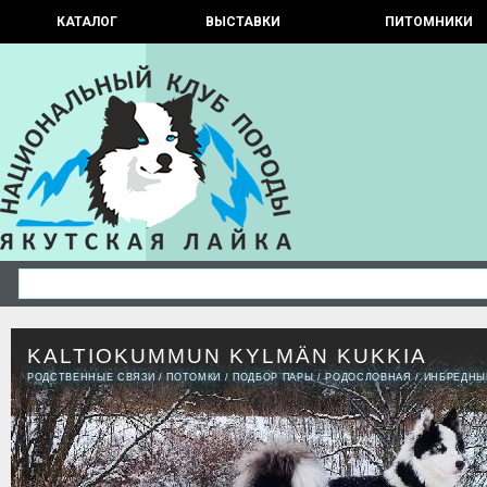
КАТАЛОГ
ВЫСТАВКИ
ПИТОМНИКИ
KALTIOKUMMUN KYLMÄN KUKKIA
РОДСТВЕННЫЕ СВЯЗИ
/
ПОТОМКИ
/
ПОДБОР ПАРЫ
/
РОДОСЛОВНАЯ
/
ИНБРЕДНЫ