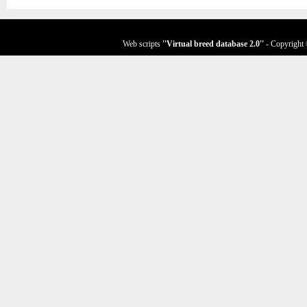
Web scripts
''Virtual breed database
2.0
''
- Copyright