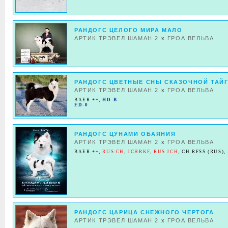
РАНДОГС ЦЕЛОГО МИРА МАЛО
АРТИК ТРЭВЕЛ ШАМАН 2
x
ГРОА ВEЛЬВА
РАНДОГС ЦВЕТНЫЕ СНЫ СКАЗОЧНОЙ ТАЙ
АРТИК ТРЭВЕЛ ШАМАН 2
x
ГРОА ВEЛЬВА
BAER ++
,
HD-B
ED-0
РАНДОГС ЦУНАМИ ОБАЯНИЯ
АРТИК ТРЭВЕЛ ШАМАН 2
x
ГРОА ВEЛЬВА
BAER ++
,
RUS CH
,
JCHRKF
,
RUS JCH
,
CH RFSS (RUS)
,
РАНДОГС ЦАРИЦА СНЕЖНОГО ЧЕРТОГА
АРТИК ТРЭВЕЛ ШАМАН 2
x
ГРОА ВEЛЬВА