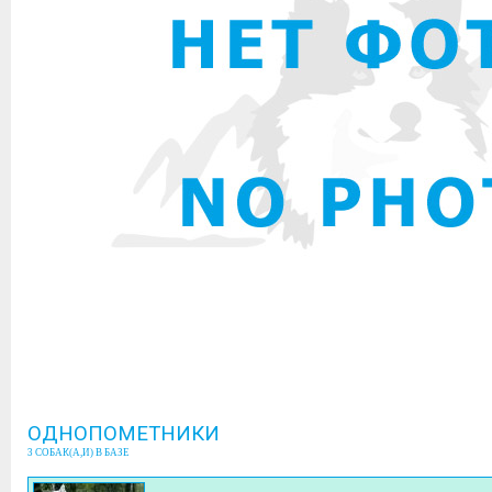
ОДНОПОМЕТНИКИ
3 СОБАК(А,И) В БАЗЕ