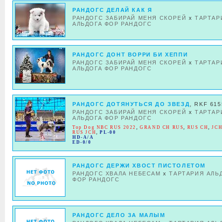
РАНДОГС ДЕЛАЙ КАК Я
РАНДОГС ЗАБИРАЙ МЕНЯ СКОРЕЙ
x
ТАРТАР
АЛЬДОГА ФОР РАНДОГС
РАНДОГС ДОНТ ВОРРИ БИ ХЕППИ
РАНДОГС ЗАБИРАЙ МЕНЯ СКОРЕЙ
x
ТАРТАР
АЛЬДОГА ФОР РАНДОГС
РАНДОГС ДОТЯНУТЬСЯ ДО ЗВЕЗД
, RKF 61
РАНДОГС ЗАБИРАЙ МЕНЯ СКОРЕЙ
x
ТАРТАР
АЛЬДОГА ФОР РАНДОГС
Top Dog NBC RUS 2022
,
GRAND CH RUS
,
RUS CH
,
JC
RUS JCH
,
PL-00
HD-A/A
ED-0/0
РАНДОГС ДЕРЖИ ХВОСТ ПИСТОЛЕТОМ
РАНДОГС ХВАЛА НЕБЕСАМ
x
ТАРТАРИЯ АЛЬ
ФОР РАНДОГС
РАНДОГС ДЕЛО ЗА МАЛЫМ