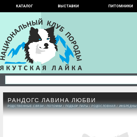
КАТАЛОГ
ВЫСТАВКИ
ПИТОМНИКИ
РАНДОГС ЛАВИНА ЛЮБВИ
РОДСТВЕННЫЕ СВЯЗИ
/
ПОТОМКИ
/
ПОДБОР ПАРЫ
/
РОДОСЛОВНАЯ
/
ИНБРЕДНЫ