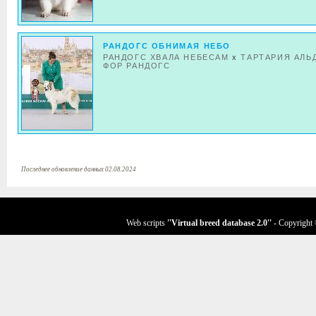
РАНДОГС ОБНИМАЯ НЕБО
РАНДОГС ХВАЛА НЕБЕСАМ
x
ТАРТАРИЯ АЛЬ
ФОР РАНДОГС
Последнее обновление данных 02.08.2024
Web scripts
''Virtual breed database
2.0
''
- Copyright