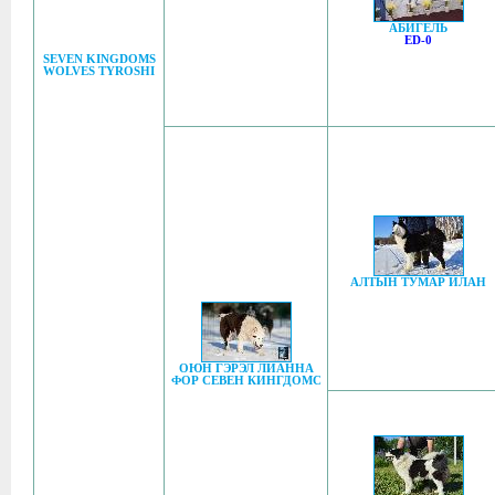
АБИГЕЛЬ
ED-0
SEVEN KINGDOMS
WOLVES TYROSHI
АЛТЫН ТУМАР ИЛАН
ОЮН ГЭРЭЛ ЛИАННА
ФОР СЕВЕН КИНГДОМС