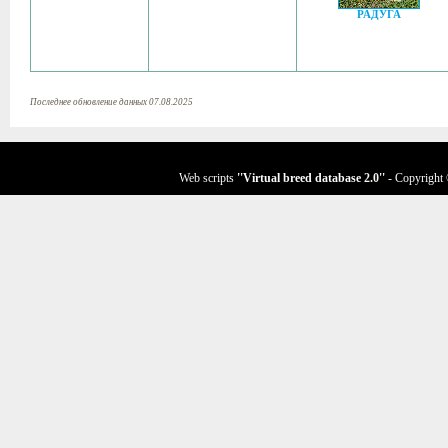
РАДУГА
Последнее обновление данных 07.08.2025
Web scripts
''Virtual breed database
2.0
''
- Copyright