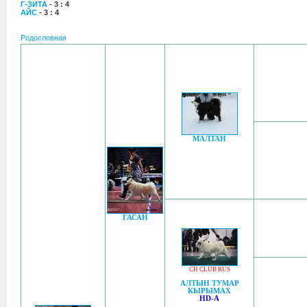
Г-ЗИТА
- 3 : 4
АЙС
- 3 : 4
Родословная
МАЛТАН
ГАСАН
CH CLUB RUS
АЛТЫН ТУМАР
КЫРЫМАХ
HD-A