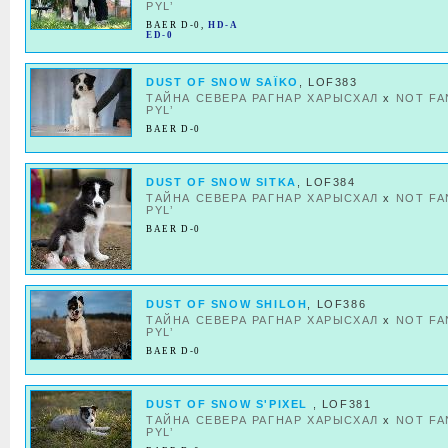
PYL’
BAER D-0
,
HD-A
ED-0
DUST OF SNOW SAÏKO
, LOF383
ТАЙНА СЕВЕРА РАГНАР ХАРЫСХАЛ
x
NOT FA
PYL’
BAER D-0
DUST OF SNOW SITKA
, LOF384
ТАЙНА СЕВЕРА РАГНАР ХАРЫСХАЛ
x
NOT FA
PYL’
BAER D-0
DUST OF SNOW SHILOH
, LOF386
ТАЙНА СЕВЕРА РАГНАР ХАРЫСХАЛ
x
NOT FA
PYL’
BAER D-0
DUST OF SNOW S'PIXEL
, LOF381
ТАЙНА СЕВЕРА РАГНАР ХАРЫСХАЛ
x
NOT FA
PYL’