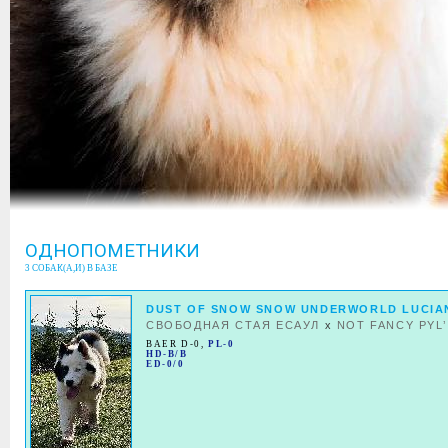
ОДНОПОМЕТНИКИ
3 СОБАК(А,И) В БАЗЕ
DUST OF SNOW SNOW UNDERWORLD LUCI
СВОБОДНАЯ СТАЯ ЕСАУЛ
x
NOT FANCY PYL’
BAER D-0
,
PL-0
HD-B/B
ED-0/0