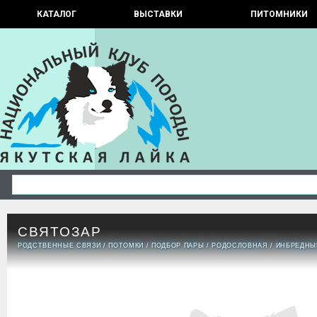
КАТАЛОГ
ВЫСТАВКИ
ПИТОМНИКИ
СВЯТОЗАР
РОДСТВЕННЫЕ СВЯЗИ
/
ПОТОМКИ
/
ПОДБОР ПАРЫ
/
РОДОСЛОВНАЯ
/
ИНБРЕДНЫ