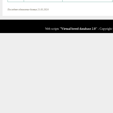
Последнее обновление данных 21.05.2024
Web scripts
''Virtual breed database
2.0
''
- Copyright