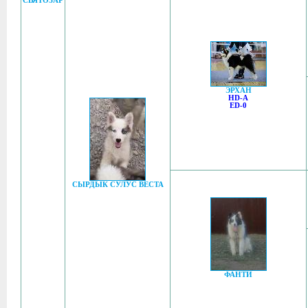
СВЯТОЗАР
ЭРХАН
HD-A
ED-0
СЫРДЫК СУЛУС ВЕСТА
ФАНТИ