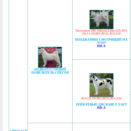
Top producer NBC Yakutian Laika 2020
,
RUS
CH
,
2 x CH RKF (RUS)
,
RUS JCH
БЕНДЖАМИН СМОТРЯЩИЙ НА
ЛУНУ
HD-A
АНДКОЛЛ ГОРДЫЙ
ПОВЕЛИТЕЛЬ СНЕГОВ
RUS CH
,
CH RKF (RUS)
,
RUS JCH
РЕЙВ РЕВЬЮ ДИСКАВЕ Ё ХАРТ
HD-A