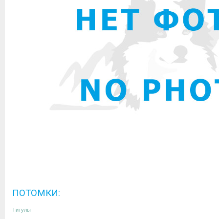
ПОТОМКИ:
Титулы