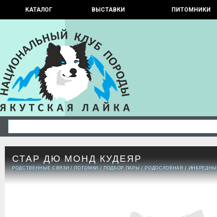
КАТАЛОГ
ВЫСТАВКИ
ПИТОМНИКИ
СТАР ДЮ МОНД КУДЕЯР
РОДСТВЕННЫЕ СВЯЗИ
/
ПОТОМКИ
/
ПОДБОР ПАРЫ
/
РОДОСЛОВНАЯ
/
ИНБРЕДНЫ