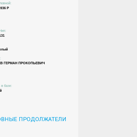
ловной:
936 Р
Чип:
131
елый
:
ЕВ ГЕРМАН ПРОКОПЬЕВИЧ
 в базе:
й
ОВНЫЕ ПРОДОЛЖАТЕЛИ