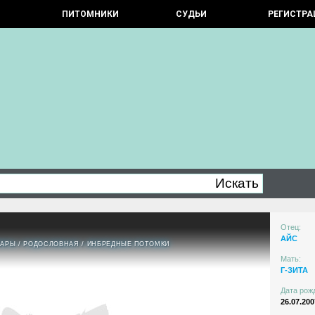
ПИТОМНИКИ
СУДЬИ
РЕГИСТРА
Отец:
АЙС
ПАРЫ
/
РОДОСЛОВНАЯ
/
ИНБРЕДНЫЕ ПОТОМКИ
Мать:
Г-ЗИТА
Дата рож
26.07.200