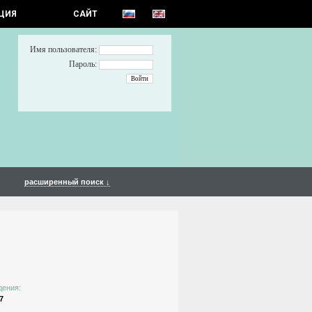
ЦИЯ
САЙТ
Имя пользователя:
Пароль:
расширенный поиск ↓
дения:
7