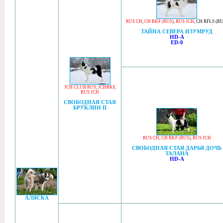
RUS CH
,
CH RKF (RUS)
,
RUS JCH
,
CH RFLS (RU
ТАЙНА СЕВЕРА ИЗУМРУД
HD-A
ED-0
JCH CLUB RUS
,
JCHRKF
,
RUS JCH
СВОБОДНАЯ СТАЯ
БРУКЛИН II
RUS CH
,
CH RKF (RUS)
,
RUS JCH
СВОБОДНАЯ СТАЯ ДАРЬЯ ДОЧЬ
ТАЛАНА
HD-A
АЛЯСКА