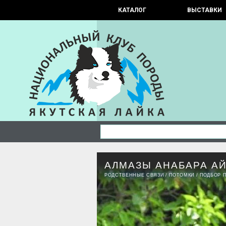
КАТАЛОГ
ВЫСТАВКИ
АЛМАЗЫ АНАБАРА А
РОДСТВЕННЫЕ СВЯЗИ
/
ПОТОМКИ
/
ПОДБОР 