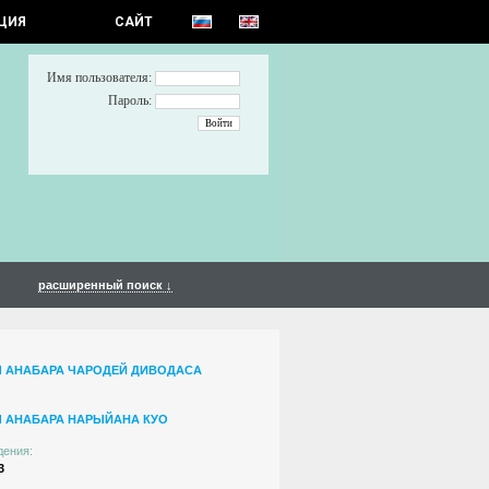
ЦИЯ
САЙТ
Имя пользователя:
Пароль:
расширенный поиск ↓
 АНАБАРА ЧАРОДЕЙ ДИВОДАСА
 АНАБАРА НАРЫЙАНА КУО
дения:
3