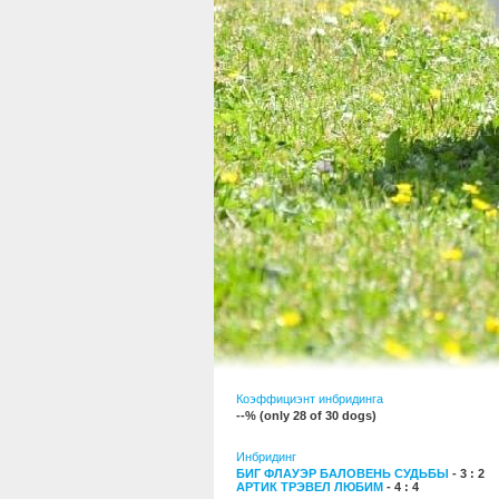
Коэффициэнт инбридинга
--% (only 28 of 30 dogs)
Инбридинг
БИГ ФЛАУЭР БАЛОВЕНЬ СУДЬБЫ
- 3 : 2
АРТИК ТРЭВЕЛ ЛЮБИМ
- 4 : 4