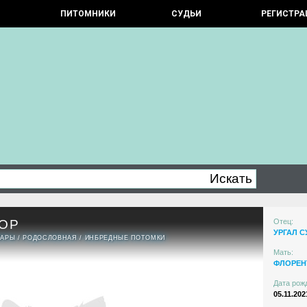
ПИТОМНИКИ
СУДЬИ
РЕГИСТРА
ОР
Отец:
УРГАЛ С
ПАРЫ
/
РОДОСЛОВНАЯ
/
ИНБРЕДНЫЕ ПОТОМКИ
Мать:
ФЛОРЕН
Дата рож
05.11.202