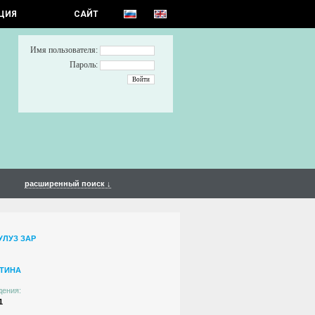
ЦИЯ
САЙТ
Имя пользователя:
Пароль:
расширенный поиск ↓
УЛУЗ ЗАР
ТИНА
дения:
1