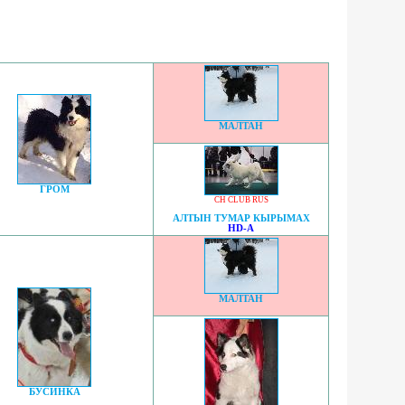
МАЛТАН
ГРОМ
CH CLUB RUS
АЛТЫН ТУМАР КЫРЫМАХ
HD-A
МАЛТАН
БУСИНКА