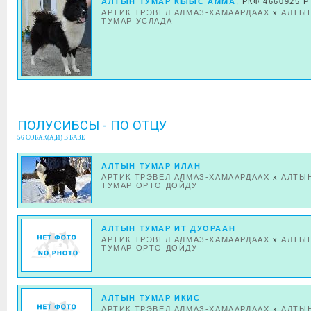
АЛТЫН ТУМАР КЫЫС АММА
, РКФ 4660925 Р
АРТИК ТРЭВЕЛ АЛМАЗ-ХАМААРДААХ
x
АЛТЫ
ТУМАР УСЛАДА
ПОЛУСИБСЫ - ПО ОТЦУ
56 СОБАК(А,И) В БАЗЕ
АЛТЫН ТУМАР ИЛАН
АРТИК ТРЭВЕЛ АЛМАЗ-ХАМААРДААХ
x
АЛТЫ
ТУМАР ОРТО ДОЙДУ
АЛТЫН ТУМАР ИТ ДУОРААН
АРТИК ТРЭВЕЛ АЛМАЗ-ХАМААРДААХ
x
АЛТЫ
ТУМАР ОРТО ДОЙДУ
АЛТЫН ТУМАР ИКИС
АРТИК ТРЭВЕЛ АЛМАЗ-ХАМААРДААХ
x
АЛТЫ