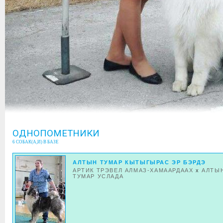
ОДНОПОМЕТНИКИ
6 СОБАК(А,И) В БАЗЕ
АЛТЫН ТУМАР КЫТЫГЫРАС ЭР БЭРДЭ
АРТИК ТРЭВЕЛ АЛМАЗ-ХАМААРДААХ
x
АЛТЫ
ТУМАР УСЛАДА