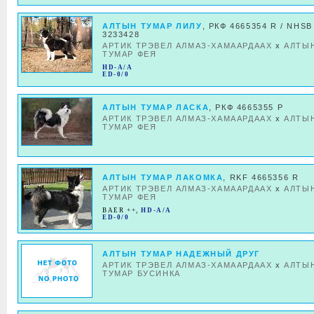
АЛТЫН ТУМАР ЛИЛУ
, РКФ 4665354 R / NHSB
3233428
АРТИК ТРЭВЕЛ АЛМАЗ-ХАМААРДААХ
x
АЛТЫ
ТУМАР ФЕЯ
HD-A/A
ED-0/0
АЛТЫН ТУМАР ЛАСКА
, РКФ 4665355 Р
АРТИК ТРЭВЕЛ АЛМАЗ-ХАМААРДААХ
x
АЛТЫ
ТУМАР ФЕЯ
АЛТЫН ТУМАР ЛАКОМКА
, RKF 4665356 R
АРТИК ТРЭВЕЛ АЛМАЗ-ХАМААРДААХ
x
АЛТЫ
ТУМАР ФЕЯ
BAER ++
,
HD-A/A
ED-0/0
АЛТЫН ТУМАР НАДЕЖНЫЙ ДРУГ
АРТИК ТРЭВЕЛ АЛМАЗ-ХАМААРДААХ
x
АЛТЫ
ТУМАР БУСИНКА