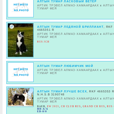
АЛТЫН ТУМАР ЛАСКОВЫЙ ВЕТЕР
АРТИК ТРЭВЕЛ АЛМАЗ-ХАМААРДААХ
x
АЛТЫ
ТУМАР ФЕЯ
АЛТЫН ТУМАР ЛЕДЯНОЙ БРИЛЛИАНТ
, RKF
4665351 R
АРТИК ТРЭВЕЛ АЛМАЗ-ХАМААРДААХ
x
АЛТЫ
ТУМАР ФЕЯ
RUS JCH
АЛТЫН ТУМАР ЛЮБИМЧИК МОЙ
АРТИК ТРЭВЕЛ АЛМАЗ-ХАМААРДААХ
x
АЛТЫ
ТУМАР ФЕЯ
АЛТЫН ТУМАР ЛУЧШЕ ВСЕХ
, RKF 4665353 R
N.H.S.B 3190748
АРТИК ТРЭВЕЛ АЛМАЗ-ХАМААРДААХ
x
АЛТЫ
ТУМАР ФЕЯ
BAER
,
EW 2021
,
CH CLUB RUS
,
GRAND CH RUS
,
RUS
HD-A/A
ED-0/0