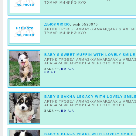
ТУМАР МИЧИЙЭ КУО
ДЬЮЛЛЮКЮ
, ркф 5528975
АРТИК ТРЭВЕЛ АЛМАЗ-ХАМААРДААХ
x
АЛТЫ
ТУМАР МИЧИЙЭ КУО
BABY'S SWEET MUFFIN WITH LOVELY SMILE
АРТИК ТРЭВЕЛ АЛМАЗ-ХАМААРДААХ
x
АЛМА
АНАБАРА ЖЕМЧУЖИНА ЧЕРНОГО МОРЯ
BAER ++
,
HD-A/A
ED-0/0
BABY'S SAKHA LEGACY WITH LOVELY SMIL
АРТИК ТРЭВЕЛ АЛМАЗ-ХАМААРДААХ
x
АЛМА
АНАБАРА ЖЕМЧУЖИНА ЧЕРНОГО МОРЯ
BAER ++
,
HD-A/A
BABY'S BLACK PEARL WITH LOVELY SMILE