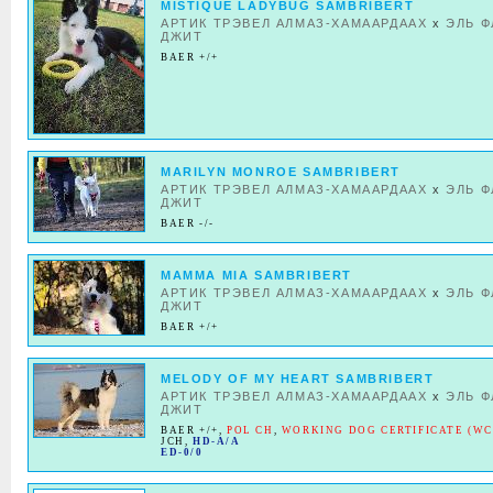
MISTIQUE LADYBUG SAMBRIBERT
АРТИК ТРЭВЕЛ АЛМАЗ-ХАМААРДААХ
x
ЭЛЬ 
ДЖИТ
BAER +/+
MARILYN MONROE SAMBRIBERT
АРТИК ТРЭВЕЛ АЛМАЗ-ХАМААРДААХ
x
ЭЛЬ 
ДЖИТ
BAER -/-
MAMMA MIA SAMBRIBERT
АРТИК ТРЭВЕЛ АЛМАЗ-ХАМААРДААХ
x
ЭЛЬ 
ДЖИТ
BAER +/+
MELODY OF MY HEART SAMBRIBERT
АРТИК ТРЭВЕЛ АЛМАЗ-ХАМААРДААХ
x
ЭЛЬ 
ДЖИТ
BAER +/+
,
POL CH
,
WORKING DOG CERTIFICATE (WC
JCH
,
HD-A/A
ED-0/0