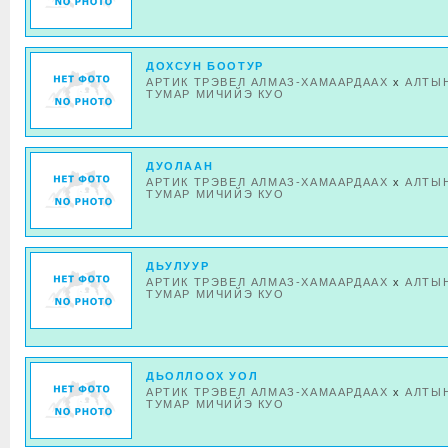
ДОХСУН БООТУР
АРТИК ТРЭВЕЛ АЛМАЗ-ХАМААРДААХ
x
АЛТЫ
ТУМАР МИЧИЙЭ КУО
ДУОЛААН
АРТИК ТРЭВЕЛ АЛМАЗ-ХАМААРДААХ
x
АЛТЫ
ТУМАР МИЧИЙЭ КУО
ДЬУЛУУР
АРТИК ТРЭВЕЛ АЛМАЗ-ХАМААРДААХ
x
АЛТЫ
ТУМАР МИЧИЙЭ КУО
ДЬОЛЛООХ УОЛ
АРТИК ТРЭВЕЛ АЛМАЗ-ХАМААРДААХ
x
АЛТЫ
ТУМАР МИЧИЙЭ КУО