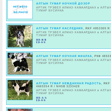
АЛТЫН ТУМАР НОЧНОЙ ДОЗОР
АРТИК ТРЭВЕЛ АЛМАЗ-ХАМААРДААХ
x
АЛТЫ
ТУМАР БУСИНКА
АЛТЫН ТУМАР НАСЛЕДНИК
, RKF 4853305 R
АРТИК ТРЭВЕЛ АЛМАЗ-ХАМААРДААХ
x
АЛТЫ
ТУМАР БУСИНКА
HD-B/B
ED-0/0
АЛТЫН ТУМАР НОЧНАЯ ФИАЛКА
, РКФ 4853
АРТИК ТРЭВЕЛ АЛМАЗ-ХАМААРДААХ
x
АЛТЫ
ТУМАР БУСИНКА
АЛТЫН ТУМАР НЕЖДАННАЯ РАДОСТЬ
, RKF
4665354 R / NHSB 3233428
АРТИК ТРЭВЕЛ АЛМАЗ-ХАМААРДААХ
x
АЛТЫ
ТУМАР БУСИНКА
HD-A/A
ED-0/0