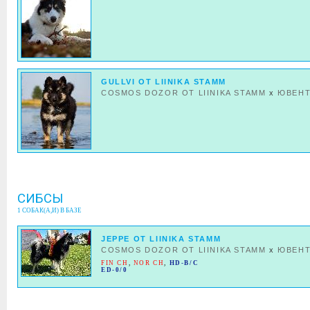
GULLVI OT LIINIKA STAMM
COSMOS DOZOR OT LIINIKA STAMM
x
ЮВЕН
СИБСЫ
1 СОБАК(А,И) В БАЗЕ
JEPPE OT LIINIKA STAMM
COSMOS DOZOR OT LIINIKA STAMM
x
ЮВЕН
FIN CH
,
NOR CH
,
HD-B/C
ED-0/0