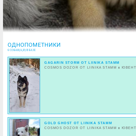
ОДНОПОМЕТНИКИ
6 СОБАК(А,И) В БАЗЕ
GAGARIN STORM OT LIINIKA STAMM
COSMOS DOZOR OT LIINIKA STAMM
x
ЮВЕН
GOLD GHOST OT LIINIKA STAMM
COSMOS DOZOR OT LIINIKA STAMM
x
ЮВЕН