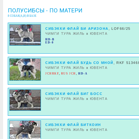
ПОЛУСИБСЫ - ПО МАТЕРИ
8 СОБАК(А,И) В БАЗЕ
СИБЭККИ ФЛАЙ БИ АРИЗОНА
, LOF66/25
ЧИМГИ ТУРА ЖИЛЬ
x
ЮВЕНТА
HD-B
ED-0
СИБЭККИ ФЛАЙ БУДЬ СО МНОЙ
, RKF 51346
ЧИМГИ ТУРА ЖИЛЬ
x
ЮВЕНТА
JCHRKF
,
RUS JCH
,
HD-A
СИБЭККИ ФЛАЙ БИГ БОСС
ЧИМГИ ТУРА ЖИЛЬ
x
ЮВЕНТА
СИБЭККИ ФЛАЙ БИТКОИН
ЧИМГИ ТУРА ЖИЛЬ
x
ЮВЕНТА