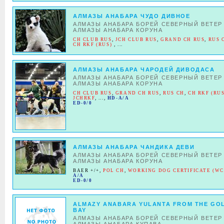
АЛМАЗЫ АНАБАРА ЧУДО ДИВНОЕ
АЛМАЗЫ АНАБАРА БОРЕЙ СЕВЕРНЫЙ ВЕТЕР
АЛМАЗЫ АНАБАРА КОРУНА
CH CLUB RUS
,
JCH CLUB RUS
,
GRAND CH RUS
,
RUS 
CH RKF (RUS)
, ...
АЛМАЗЫ АНАБАРА ЧАРОДЕЙ ДИВОДАСА
АЛМАЗЫ АНАБАРА БОРЕЙ СЕВЕРНЫЙ ВЕТЕР
АЛМАЗЫ АНАБАРА КОРУНА
CH CLUB RUS
,
GRAND CH RUS
,
RUS CH
,
CH RKF (RUS
JCHRKF
, ...,
HD-A/A
ED-0/0
АЛМАЗЫ АНАБАРА ЧАНДИКА ДЕВИ
АЛМАЗЫ АНАБАРА БОРЕЙ СЕВЕРНЫЙ ВЕТЕР
АЛМАЗЫ АНАБАРА КОРУНА
BAER +/+
,
POL CH
,
WORKING DOG CERTIFICATE (WC
A/A
ED-0/0
ALMAZY ANABARA YULANTA FROM THE GO
BAY
АЛМАЗЫ АНАБАРА БОРЕЙ СЕВЕРНЫЙ ВЕТЕР