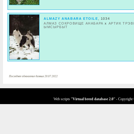
ALMAZY ANABARA ETOILE
, 1034
АЛМАЗ СОКРОВИЩЕ АНАБАРА
x
АРТИК ТРЭВ
ЫМСЫРБЫТ
Последнее обновление данных 20.07.2022
Web scripts
''Virtual breed database
2.0
''
- Copyright