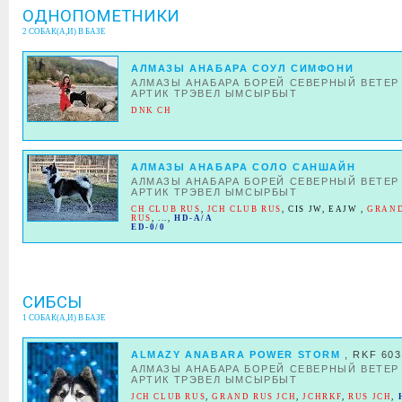
ОДНОПОМЕТНИКИ
2 СОБАК(А,И) В БАЗЕ
АЛМАЗЫ АНАБАРА СОУЛ СИМФОНИ
АЛМАЗЫ АНАБАРА БОРЕЙ СЕВЕРНЫЙ ВЕТЕР
АРТИК ТРЭВЕЛ ЫМСЫРБЫТ
DNK CH
АЛМАЗЫ АНАБАРА СОЛО САНШАЙН
АЛМАЗЫ АНАБАРА БОРЕЙ СЕВЕРНЫЙ ВЕТЕР
АРТИК ТРЭВЕЛ ЫМСЫРБЫТ
CH CLUB RUS
,
JCH CLUB RUS
,
CIS JW
,
EAJW
,
GRAND
RUS
, ...,
HD-A/A
ED-0/0
СИБСЫ
1 СОБАК(А,И) В БАЗЕ
ALMAZY ANABARA POWER STORM
, RKF 60
АЛМАЗЫ АНАБАРА БОРЕЙ СЕВЕРНЫЙ ВЕТЕР
АРТИК ТРЭВЕЛ ЫМСЫРБЫТ
JCH CLUB RUS
,
GRAND RUS JCH
,
JCHRKF
,
RUS JCH
,