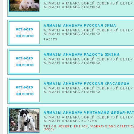
АЛМАЗЫ АНАБАРА БОРЕЙ СЕВЕРНЫЙ ВЕТЕР
АЛМАЗЫ АНАБАРА ЗОЛУШКА
АЛМАЗЫ АНАБАРА РУССКАЯ ЗИМА
АЛМАЗЫ АНАБАРА БОРЕЙ СЕВЕРНЫЙ ВЕТЕР
АЛМАЗЫ АНАБАРА ЗОЛУШКА
SWI JCH
АЛМАЗЫ АНАБАРА РАДОСТЬ ЖИЗНИ
АЛМАЗЫ АНАБАРА БОРЕЙ СЕВЕРНЫЙ ВЕТЕР
АЛМАЗЫ АНАБАРА ЗОЛУШКА
АЛМАЗЫ АНАБАРА РУССКАЯ КРАСАВИЦА
АЛМАЗЫ АНАБАРА БОРЕЙ СЕВЕРНЫЙ ВЕТЕР
АЛМАЗЫ АНАБАРА ЗОЛУШКА
АЛМАЗЫ АНАБАРА ЧИНТАМАНИ ДИВЬЯ-РА
АЛМАЗЫ АНАБАРА БОРЕЙ СЕВЕРНЫЙ ВЕТЕР
АЛМАЗЫ АНАБАРА КОРУНА
RUS CH
,
JCHRKF
,
RUS JCH
,
WORKING DOG CERTIFIC
(WCC)