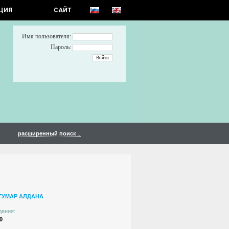
ЦИЯ
САЙТ
Имя пользователя:
Пароль:
расширенный поиск ↓
ТУМАР АЛДАНА
дения:
0