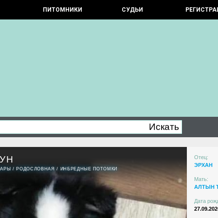
ПИТОМНИКИ
СУДЬИ
РЕГИСТРА
ГУН
Отец:
ЭРХАН
ПАРЫ
/
РОДОСЛОВНАЯ
/
ИНБРЕДНЫЕ ПОТОМКИ
Мать:
АЛТЫН 
Дата рож
27.09.202