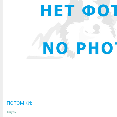
ПОТОМКИ:
Титулы