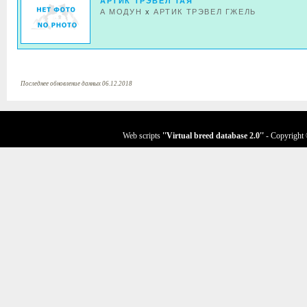
АРТИК ТРЭВЕЛ ТАЯ
А МОДУН
x
АРТИК ТРЭВЕЛ ГЖЕЛЬ
Последнее обновление данных 06.12.2018
Web scripts
''Virtual breed database
2.0
''
- Copyright