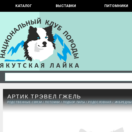
КАТАЛОГ
ВЫСТАВКИ
ПИТОМНИКИ
АРТИК ТРЭВЕЛ ГЖЕЛЬ
РОДСТВЕННЫЕ СВЯЗИ
/
ПОТОМКИ
/
ПОДБОР ПАРЫ
/
РОДОСЛОВНАЯ
/
ИНБРЕДНЫ