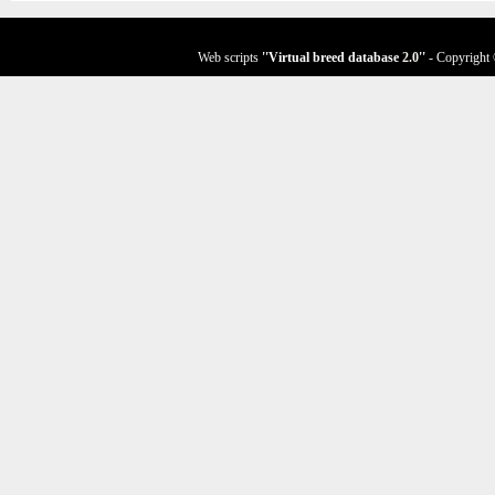
Web scripts
''Virtual breed database
2.0
''
- Copyright