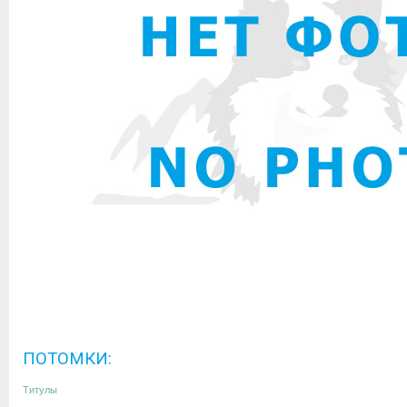
ПОТОМКИ:
Титулы