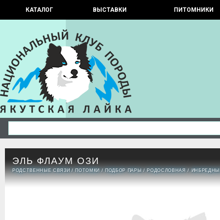
КАТАЛОГ
ВЫСТАВКИ
ПИТОМНИКИ
ЭЛЬ ФЛАУМ ОЗИ
РОДСТВЕННЫЕ СВЯЗИ
/
ПОТОМКИ
/
ПОДБОР ПАРЫ
/
РОДОСЛОВНАЯ
/
ИНБРЕДНЫ