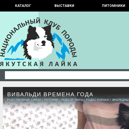
КАТАЛОГ
ВЫСТАВКИ
ПИТОМНИКИ
ВИВАЛЬДИ ВРЕМЕНА ГОДА
РОДСТВЕННЫЕ СВЯЗИ
/
ПОТОМКИ
/
ПОДБОР ПАРЫ
/
РОДОСЛОВНАЯ
/
ИНБРЕДНЫ