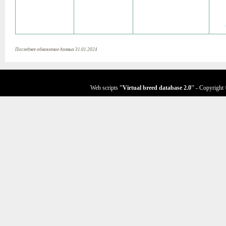
Последнее обновление данных 31.01.2024
Web scripts
''Virtual breed database
2.0
''
- Copyright