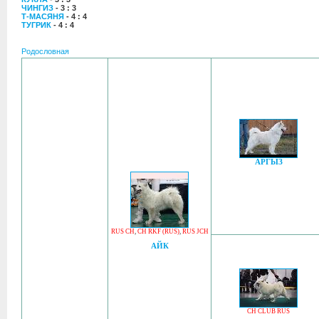
ЧИНГИЗ
- 3 : 3
Т-МАСЯНЯ
- 4 : 4
ТУГРИК
- 4 : 4
Родословная
АРГЫЗ
RUS CH
,
CH RKF (RUS)
,
RUS JCH
АЙК
CH CLUB RUS