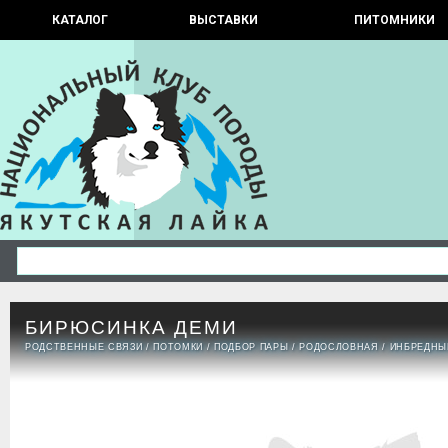
КАТАЛОГ
ВЫСТАВКИ
ПИТОМНИКИ
БИРЮСИНКА ДЕМИ
РОДСТВЕННЫЕ СВЯЗИ
/
ПОТОМКИ
/
ПОДБОР ПАРЫ
/
РОДОСЛОВНАЯ
/
ИНБРЕДНЫ