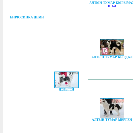
АЛТЫН ТУМАР КЫРЫМА
HD-A
БИРЮСИНКА ДЕМИ
АЛТЫН ТУМАР КЫРДАЛ
ДЭЛЬГЕЙ
АЛТЫН ТУМАР МЕРГЕН