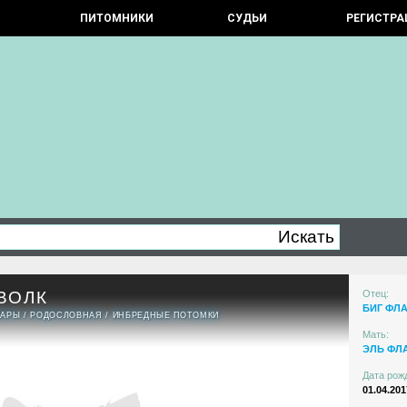
ПИТОМНИКИ
СУДЬИ
РЕГИСТРА
ВОЛК
Отец:
БИГ ФЛА
ПАРЫ
/
РОДОСЛОВНАЯ
/
ИНБРЕДНЫЕ ПОТОМКИ
Мать:
ЭЛЬ ФЛ
Дата рож
01.04.201