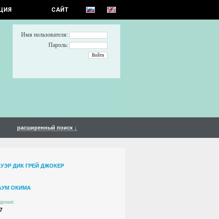
ЦИЯ
САЙТ
Имя пользователя:
Пароль:
расширенный поиск ↓
УЭР ДИК ГРЕЙ ДЖОКЕР
АУМ ОКИМА
дения:
7