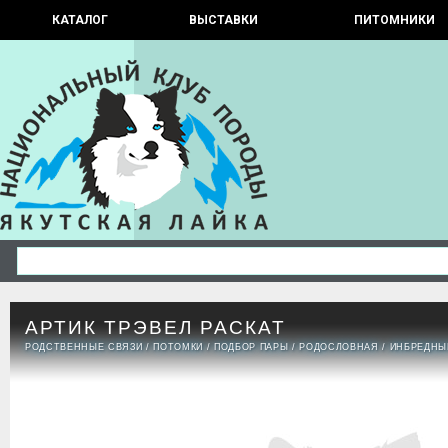
КАТАЛОГ
ВЫСТАВКИ
ПИТОМНИКИ
АРТИК ТРЭВЕЛ РАСКАТ
РОДСТВЕННЫЕ СВЯЗИ
/
ПОТОМКИ
/
ПОДБОР ПАРЫ
/
РОДОСЛОВНАЯ
/
ИНБРЕДНЫ