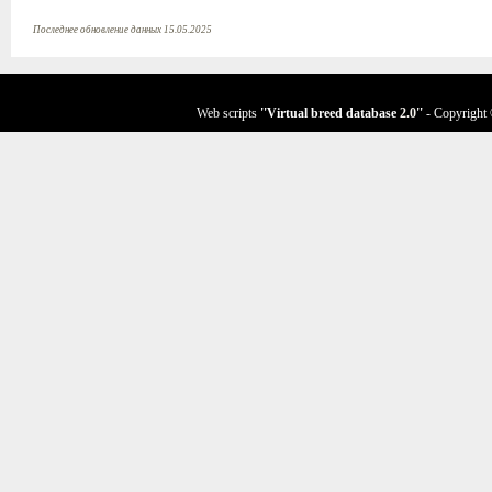
Последнее обновление данных 15.05.2025
Web scripts
''Virtual breed database
2.0
''
- Copyright