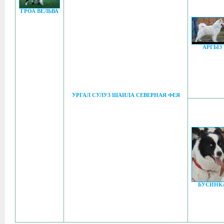
ГРОА ВEЛЬВА
АРГЫЗ
УРГАЛ СУЛУЗ ШАИЛА СЕВЕРНАЯ ФЕЯ
БУСИНК