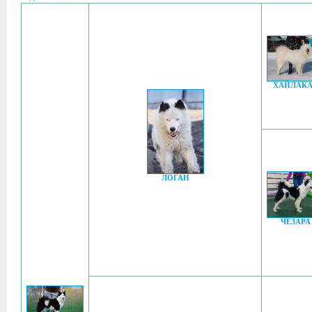
ХАЙЛАКА
ЛОГАН
ЧЕЗАРА