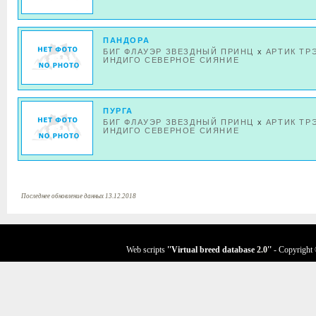
ПАНДОРА
БИГ ФЛАУЭР ЗВЕЗДНЫЙ ПРИНЦ
x
АРТИК ТР
ИНДИГО СЕВЕРНОЕ СИЯНИЕ
ПУРГА
БИГ ФЛАУЭР ЗВЕЗДНЫЙ ПРИНЦ
x
АРТИК ТР
ИНДИГО СЕВЕРНОЕ СИЯНИЕ
Последнее обновление данных 13.12.2018
Web scripts
''Virtual breed database
2.0
''
- Copyright