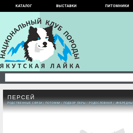
КАТАЛОГ
ВЫСТАВКИ
ПИТОМНИКИ
ПЕРСЕЙ
РОДСТВЕННЫЕ СВЯЗИ
/
ПОТОМКИ
/
ПОДБОР ПАРЫ
/
РОДОСЛОВНАЯ
/
ИНБРЕДНЫ