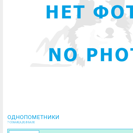
ОДНОПОМЕТНИКИ
7 СОБАК(А,И) В БАЗЕ