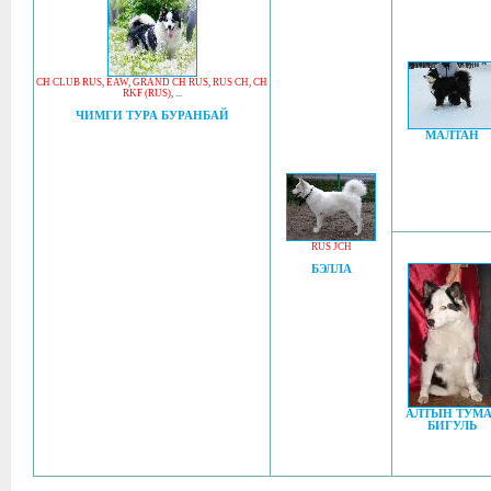
CH CLUB RUS
,
EAW
,
GRAND CH RUS
,
RUS CH
,
CH
RKF (RUS)
, ...
ЧИМГИ ТУРА БУРАНБАЙ
МАЛТАН
RUS JCH
БЭЛЛА
АЛТЫН ТУМА
БИГУЛЬ