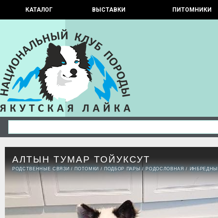
КАТАЛОГ
ВЫСТАВКИ
ПИТОМНИКИ
АЛТЫН ТУМАР ТОЙУКСУТ
РОДСТВЕННЫЕ СВЯЗИ
/
ПОТОМКИ
/
ПОДБОР ПАРЫ
/
РОДОСЛОВНАЯ
/
ИНБРЕДНЫ