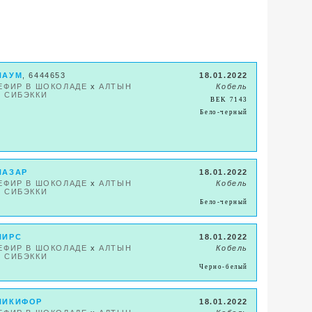
НАУМ
, 6444653
18.01.2022
ЕФИР В ШОКОЛАДЕ
x
АЛТЫН
Кобель
 СИБЭККИ
BEK 7143
Бело-черный
НАЗАР
18.01.2022
ЕФИР В ШОКОЛАДЕ
x
АЛТЫН
Кобель
 СИБЭККИ
Бело-черный
НИРС
18.01.2022
ЕФИР В ШОКОЛАДЕ
x
АЛТЫН
Кобель
 СИБЭККИ
Черно-белый
НИКИФОР
18.01.2022