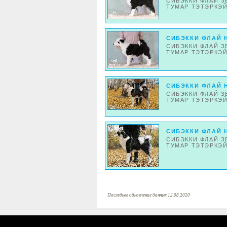
СИБЭККИ ФЛАЙ З
ТУМАР ТЭТЭРКЭЙ
СИБЭККИ ФЛАЙ 
СИБЭККИ ФЛАЙ З
ТУМАР ТЭТЭРКЭЙ
СИБЭККИ ФЛАЙ 
СИБЭККИ ФЛАЙ З
ТУМАР ТЭТЭРКЭЙ
СИБЭККИ ФЛАЙ 
СИБЭККИ ФЛАЙ З
ТУМАР ТЭТЭРКЭЙ
Последнее обновление данных 12.08.2020