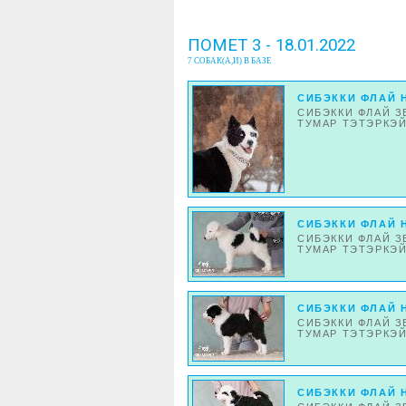
ПОМЕТ 3 - 18.01.2022
7 СОБАК(А,И) В БАЗЕ
СИБЭККИ ФЛАЙ 
СИБЭККИ ФЛАЙ З
ТУМАР ТЭТЭРКЭЙ
СИБЭККИ ФЛАЙ 
СИБЭККИ ФЛАЙ З
ТУМАР ТЭТЭРКЭЙ
СИБЭККИ ФЛАЙ 
СИБЭККИ ФЛАЙ З
ТУМАР ТЭТЭРКЭЙ
СИБЭККИ ФЛАЙ 