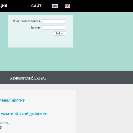
ЦИЯ
САЙТ
Имя пользователя:
Пароль:
расширенный поиск ↓
РЭВЕЛ НИРГИТ
ТУМАР ИЭЙ-ТУОЙ ДОЙДУГУН
дения:
8