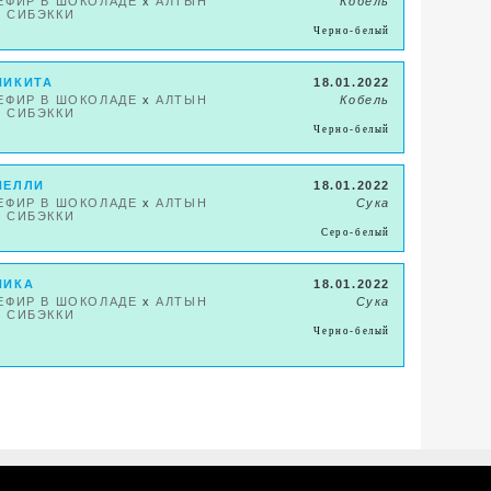
ЕФИР В ШОКОЛАДЕ
x
АЛТЫН
Кобель
 СИБЭККИ
Черно-белый
НИКИТА
18.01.2022
ЕФИР В ШОКОЛАДЕ
x
АЛТЫН
Кобель
 СИБЭККИ
Черно-белый
НЕЛЛИ
18.01.2022
ЕФИР В ШОКОЛАДЕ
x
АЛТЫН
Сука
 СИБЭККИ
Серо-белый
НИКА
18.01.2022
ЕФИР В ШОКОЛАДЕ
x
АЛТЫН
Сука
 СИБЭККИ
Черно-белый