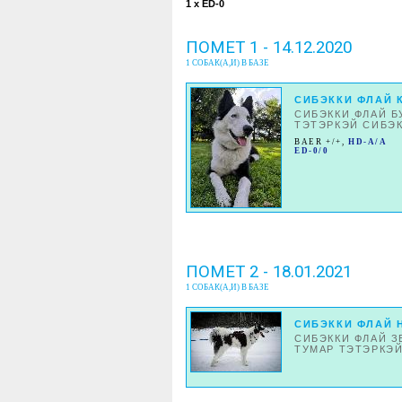
1 x ED-0
ПОМЕТ 1 - 14.12.2020
1 СОБАК(А,И) В БАЗЕ
СИБЭККИ ФЛАЙ 
СИБЭККИ ФЛАЙ Б
ТЭТЭРКЭЙ СИБЭ
BAER +/+
,
HD-A/A
ED-0/0
ПОМЕТ 2 - 18.01.2021
1 СОБАК(А,И) В БАЗЕ
СИБЭККИ ФЛАЙ 
СИБЭККИ ФЛАЙ З
ТУМАР ТЭТЭРКЭЙ