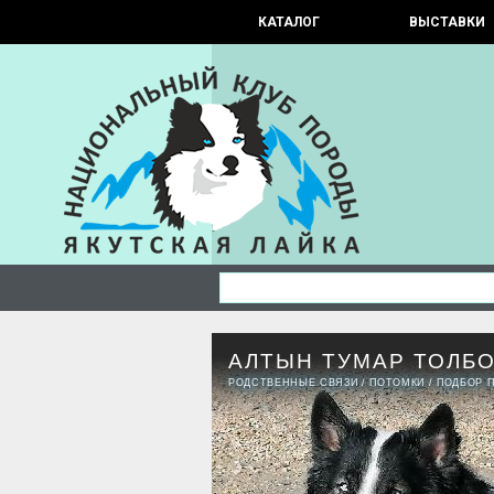
КАТАЛОГ
ВЫСТАВКИ
АЛТЫН ТУМАР ТОЛБ
РОДСТВЕННЫЕ СВЯЗИ
/
ПОТОМКИ
/
ПОДБОР 