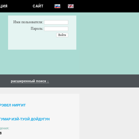
ЦИЯ
САЙТ
Имя пользователя:
Пароль:
расширенный поиск ↓
РЭВЕЛ НИРГИТ
ТУМАР ИЭЙ-ТУОЙ ДОЙДУГУН
дения:
8