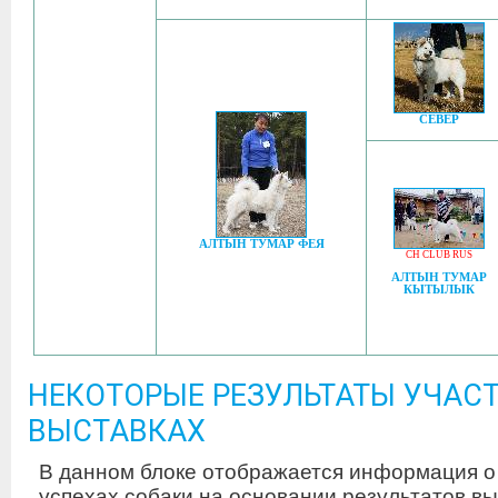
СЕВЕР
АЛТЫН ТУМАР ФЕЯ
CH CLUB RUS
АЛТЫН ТУМАР
КЫТЫЛЫК
НЕКОТОРЫЕ РЕЗУЛЬТАТЫ УЧАСТ
ВЫСТАВКАХ
В данном блоке отображается информация о
успехах собаки на основании результатов вы