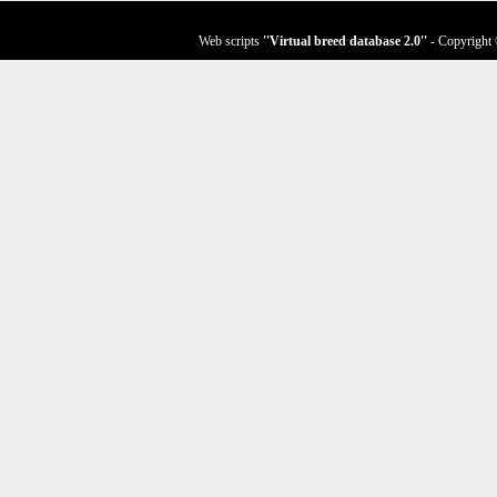
Web scripts
''Virtual breed database
2.0
''
- Copyright