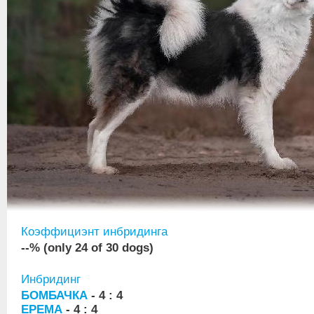
Коэффициэнт инбридинга
--% (only 24 of 30 dogs)
Инбридинг
БОМБАЧКА
- 4 : 4
ЕРЕМА
- 4 : 4