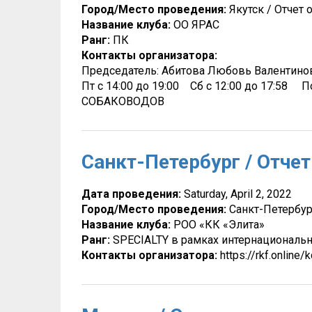
Город/Место проведения:
Якутск / Отчет 
Название клуба:
ОО ЯРАС
Ранг:
ПК
Контакты организатора:
Председатель: Абитова Любовь Валентиновна 
Пт c 14:00 до 19:00 Сб c 12:00 до 17
СОБАКОВОДОВ
Санкт-Петербург / Отчет
Дата проведения:
Saturday, April 2, 2022
Город/Место проведения:
Санкт-Петербур
Название клуба:
РОО «КК «Элита»
Ранг:
SPECIALTY в рамках интернациональ
Контакты организатора:
https://rkf.online/k