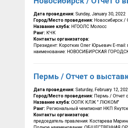
Новосибирск / Отчет о в
Дата проведения:
Sunday, January 30, 2022
Город/Место проведения:
Новосибирск / 
Название клуба:
НГООЛС Молосс
Ранг:
КЧК
Контакты организатора:
Президент: Коротких Олег Юрьевич E-mail: 
наименование: НОВОСИБИРСКАЯ ГОРОД
Пермь / Отчет о выставк
Дата проведения:
Saturday, February 12, 20
Город/Место проведения:
Пермь / Отчет 
Название клуба:
ООПК КЛЖ " ЛЮКОМ"
Ранг:
Региональный чемпионат НКП Якутск
Контакты организатора:
председатель правления: Костарева Марина Б
Полное наименование: ОБЩЕСТВЕННАЯ 