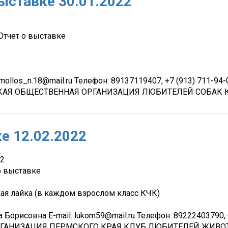
ыставке 30.01.2022
Отчет о выставке
mollos_n.18@mail.ru Телефон: 89137119407, +7 (913) 711-94
СКАЯ ОБЩЕСТВЕННАЯ ОРГАНИЗАЦИЯ ЛЮБИТЕЛЕЙ СОБАК 
е 12.02.2022
22
о выставке
ая лайка (в каждом взрослом класс КЧК)
орисовна E-mail: lukom59@mail.ru Телефон: 89222403790, +7
ОРГАНИЗАЦИЯ ПЕРМСКОГО КРАЯ КЛУБ ЛЮБИТЕЛЕЙ ЖИВО