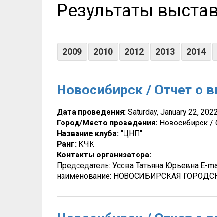
Результаты выста
2009
2010
2012
2013
2014
Новосибирск / Отчет о в
Дата проведения:
Saturday, January 22, 202
Город/Место проведения:
Новосибирск / 
Название клуба:
"ЦНП"
Ранг:
КЧК
Контакты организатора:
Председатель: Усова Татьяна Юрьевна E-mai
наименование: НОВОСИБИРСКАЯ ГОРОД