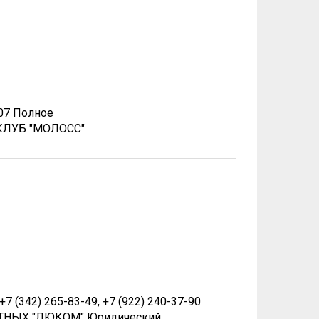
-07 Полное
КЛУБ "МОЛОСС"
 (342) 265-83-49, +7 (922) 240-37-90
ТНЫХ "ЛЮКОМ" Юридический