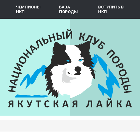
ЧЕМПИОНЫ
БАЗА
ВСТУПИТЬ В
НКП
ПОРОДЫ
НКП