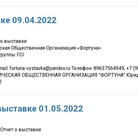
ке 09.04.2022
 о выставке
ская Общественная Организация «Фортуна»
группы FCI
il: fortuna-vystavka@yandex.ru Телефон: 89637564949, +7 (
ЕСКАЯ ОБЩЕСТВЕННАЯ ОРГАНИЗАЦИЯ "ФОРТУНА" Юридичес
92
выставке 01.05.2022
 Отчет о выставке