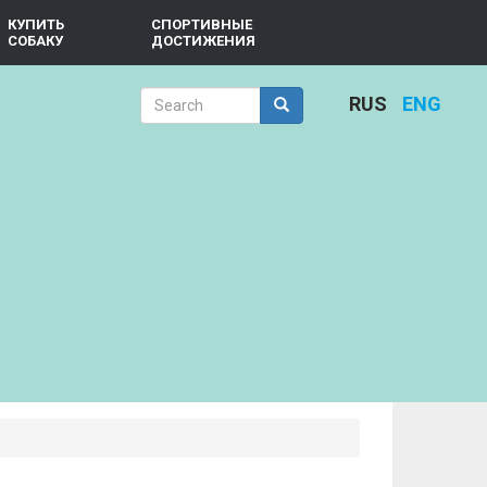
КУПИТЬ
СПОРТИВНЫЕ
СОБАКУ
ДОСТИЖЕНИЯ
Search
RUS
ENG
form
Search