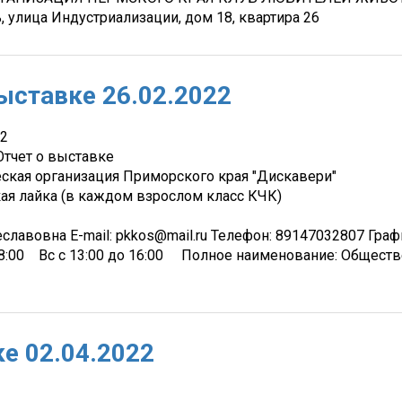
, улица Индустриализации, дом 18, квартира 26
ыставке 26.02.2022
22
Отчет о выставке
ская организация Приморского края "Дискавери"
ая лайка (в каждом взрослом класс КЧК)
славовна E-mail: pkkos@mail.ru Телефон: 89147032807 Граф
о 18:00 Вс c 13:00 до 16:00 Полное наименование: Общест
ке 02.04.2022