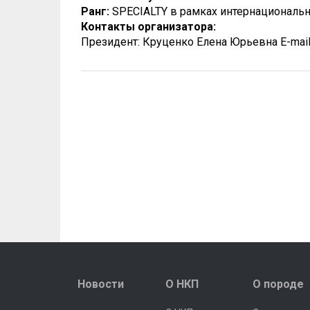
Ранг:
SPECIALTY в рамках интернациональ
Контакты организатора:
Президент: Круценко Елена Юрьевна E-mail: 
Новости
О НКП
О породе