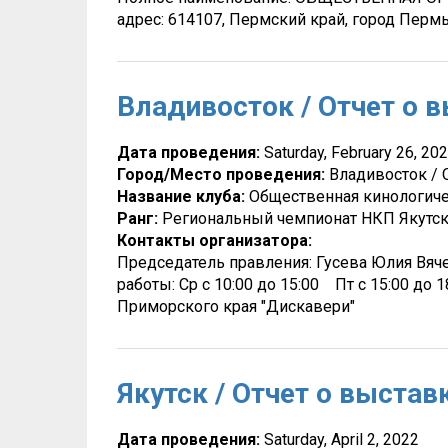
адрес: 614107, Пермский край, город Пермь
Владивосток / Отчет о в
Дата проведения:
Saturday, February 26, 20
Город/Место проведения:
Владивосток / 
Название клуба:
Общественная кинологиче
Ранг:
Региональный чемпионат НКП Якутск
Контакты организатора:
Председатель правления: Гусева Юлия Вяче
работы: Ср c 10:00 до 15:00 Пт c 15:00 д
Приморского края "Дискавери"
Якутск / Отчет о выстав
Дата проведения:
Saturday, April 2, 2022