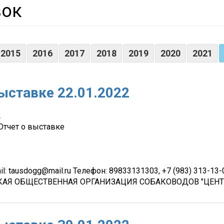
вок
2015
2016
2017
2018
2019
2020
2021
ыставке 22.01.2022
2
Отчет о выставке
l: tausdogg@mail.ru Телефон: 89833131303, +7 (983) 313-13
СКАЯ ОБЩЕСТВЕННАЯ ОРГАНИЗАЦИЯ СОБАКОВОДОВ "ЦЕН