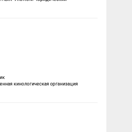
ик
венная кинологическая организация