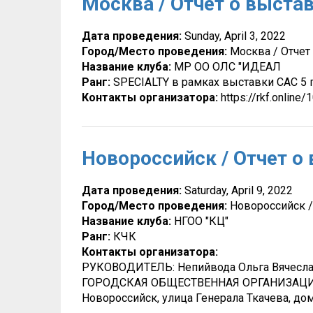
Москва / Отчет о выстав
Дата проведения:
Sunday, April 3, 2022
Город/Место проведения:
Москва / Отчет
Название клуба:
МР ОО ОЛС "ИДЕАЛ
Ранг:
SPECIALTY в рамках выставки САС 5 
Контакты организатора:
https://rkf.online
Новороссийск / Отчет о
Дата проведения:
Saturday, April 9, 2022
Город/Место проведения:
Новороссийск /
Название клуба:
НГОО "КЦ"
Ранг:
КЧК
Контакты организатора:
РУКОВОДИТЕЛЬ: Непийвода Ольга Вячеслав
ГОРОДСКАЯ ОБЩЕСТВЕННАЯ ОРГАНИЗАЦИЯ "
Новороссийск, улица Генерала Ткачева, дом