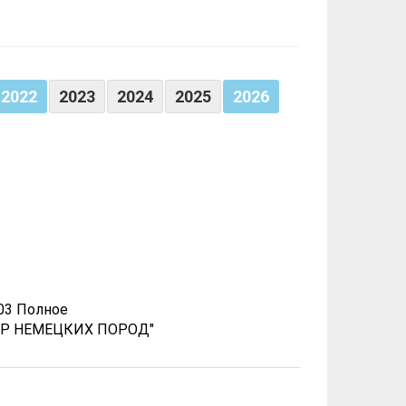
2022
2023
2024
2025
2026
-03 Полное
ТР НЕМЕЦКИХ ПОРОД"