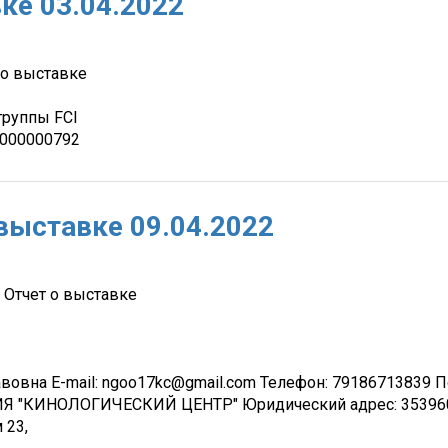
ке 03.04.2022
 о выставке
группы FCI
/1000000792
 выставке 09.04.2022
 Отчет о выставке
овна E-mail: ngoo17kc@gmail.com Телефон: 7918671383
КИНОЛОГИЧЕСКИЙ ЦЕНТР" Юридический адрес: 353960, 
 23,