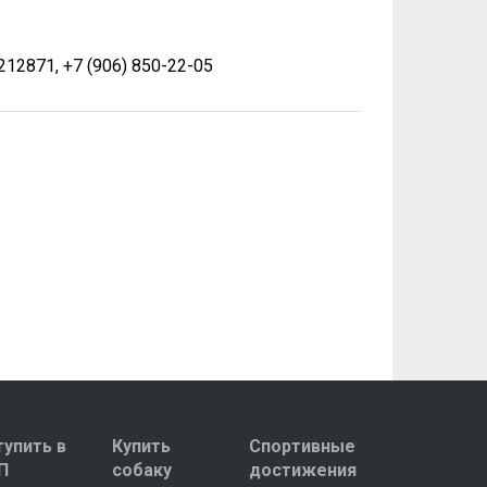
12871, +7 (906) 850-22-05
тупить в
Купить
Спортивные
П
собаку
достижения