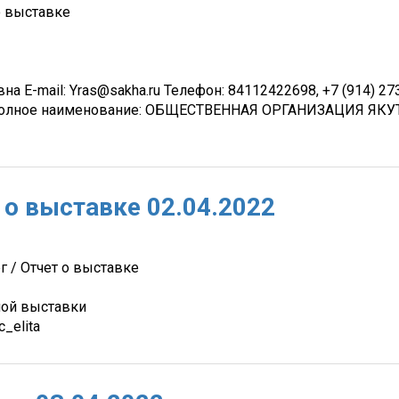
о выставке
E-mail: Yras@sakha.ru Телефон: 84112422698, +7 (914) 273-
:58 Полное наименование: ОБЩЕСТВЕННАЯ ОРГАНИЗАЦИЯ
 о выставке 02.04.2022
г / Отчет о выставке
ной выставки
c_elita