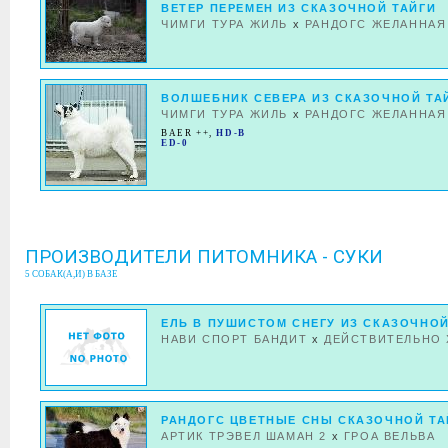
ВЕТЕР ПЕРЕМЕН ИЗ СКАЗОЧНОЙ ТАЙГИ
ЧИМГИ ТУРА ЖИЛЬ
x
РАНДОГС ЖЕЛАННАЯ
ВОЛШЕБНИК СЕВЕРА ИЗ СКАЗОЧНОЙ ТА
ЧИМГИ ТУРА ЖИЛЬ
x
РАНДОГС ЖЕЛАННАЯ
BAER ++
,
HD-B
ED-0
ПРОИЗВОДИТЕЛИ ПИТОМНИКА - СУКИ
5 СОБАК(А,И) В БАЗЕ
ЕЛЬ В ПУШИСТОМ СНЕГУ ИЗ СКАЗОЧНОЙ
НАВИ СПОРТ БАНДИТ
x
ДЕЙСТВИТЕЛЬНО
РАНДОГС ЦВЕТНЫЕ СНЫ СКАЗОЧНОЙ ТА
АРТИК ТРЭВЕЛ ШАМАН 2
x
ГРОА ВEЛЬВА