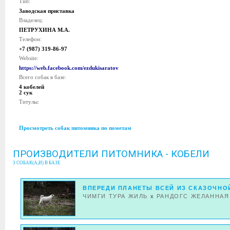
Тип:
Заводская приставка
Владелец:
ПЕТРУХИНА М.А.
Телефон:
+7 (987) 319-86-97
Website:
https://web.facebook.com/ezdukisaratov
Всего собак в базе:
4 кобелей
2 сук
Титулы:
Просмотреть собак питомника по пометам
ПРОИЗВОДИТЕЛИ ПИТОМНИКА - КОБЕЛИ
3 СОБАК(А,И) В БАЗЕ
ВПЕРЕДИ ПЛАНЕТЫ ВСЕЙ ИЗ СКАЗОЧНО
ЧИМГИ ТУРА ЖИЛЬ
x
РАНДОГС ЖЕЛАННАЯ