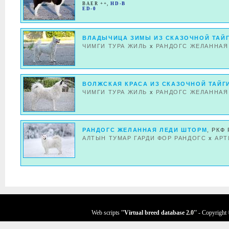
BAER ++
,
HD-B
ED-0
ВЛАДЫЧИЦА ЗИМЫ ИЗ СКАЗОЧНОЙ ТАЙ
ЧИМГИ ТУРА ЖИЛЬ
x
РАНДОГС ЖЕЛАННАЯ
ВОЛЖСКАЯ КРАСА ИЗ СКАЗОЧНОЙ ТАЙГ
ЧИМГИ ТУРА ЖИЛЬ
x
РАНДОГС ЖЕЛАННАЯ
РАНДОГС ЖЕЛАННАЯ ЛЕДИ ШТОРМ
, РКФ 
АЛТЫН ТУМАР ГАРДИ ФОР РАНДОГС
x
АРТ
Web scripts
''Virtual breed database
2.0
''
- Copyright