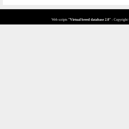
Web scripts
''Virtual breed database
2.0
''
- Copyright