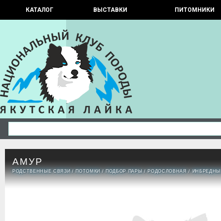
КАТАЛОГ
ВЫСТАВКИ
ПИТОМНИКИ
АМУР
РОДСТВЕННЫЕ СВЯЗИ
/
ПОТОМКИ
/
ПОДБОР ПАРЫ
/
РОДОСЛОВНАЯ
/
ИНБРЕДНЫ