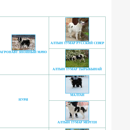
АЛТЫН ТУМАР РУССКИЙ СЕВЕР
АГРОНАВТ ЗНОЙНЫЙ МАЧО
АЛТЫН ТУМАР ТЫРЫКЫНАЙ
МАЛТАН
НУРИ
АЛТЫН ТУМАР МЕРГЕН