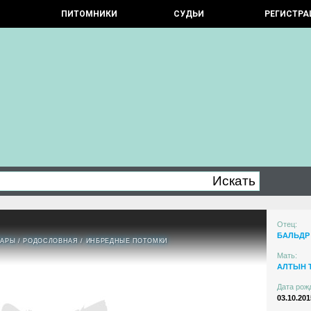
ПИТОМНИКИ
СУДЬИ
РЕГИСТРА
Отец:
БАЛЬДР
ПАРЫ
/
РОДОСЛОВНАЯ
/
ИНБРЕДНЫЕ ПОТОМКИ
Мать:
АЛТЫН 
Дата рож
03.10.201