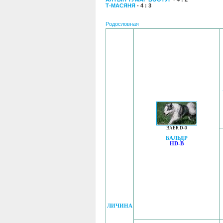
Т-МАСЯНЯ
- 4 : 3
Родословная
BAER D-0
БАЛЬДР
HD-B
ЛИЧИНА