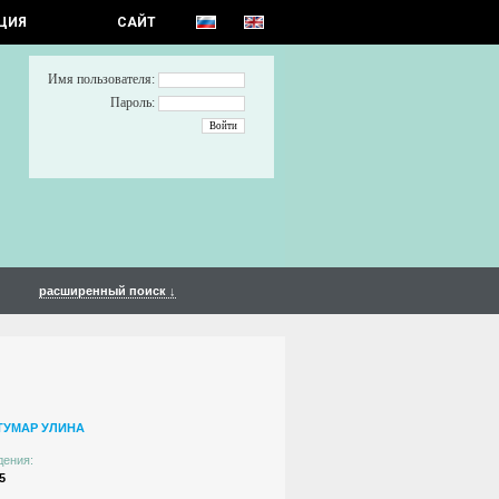
ЦИЯ
САЙТ
Имя пользователя:
Пароль:
расширенный поиск ↓
ТУМАР УЛИНА
дения:
5