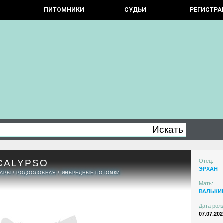
ПИТОМНИКИ
СУДЬИ
РЕГИСТРА
CALYPSO
Отец:
ЭРХАН
ПАРЫ
/
РОДОСЛОВНАЯ
/
ИНБРЕДНЫЕ ПОТОМКИ
Мать:
ВАЛЬКИ
Дата рож
07.07.202