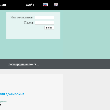
ЦИЯ
САЙТ
Имя пользователя:
Пароль:
расширенный поиск ↓
РИЯ ДОЧЬ ВОЙНА
дения:
3