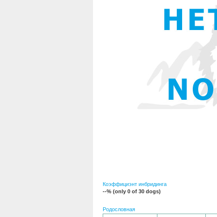
Коэффициэнт инбридинга
--% (only 0 of 30 dogs)
Родословная