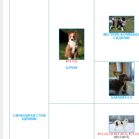
ВЕСТЕРН КОММАН
СИДИМИ
RUS JCH
АЛЧАР
БАРАНЕССА
СВОБОДНАЯ СТАЯ
ЦИММИ
RUS CH
,
CH RKF (RUS)
,
RUS JC
RFLS (RUS)