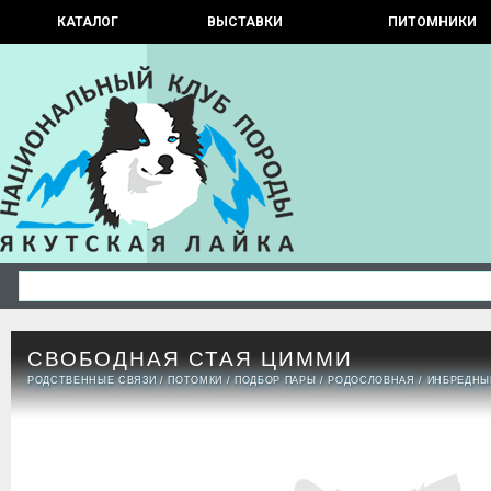
КАТАЛОГ
ВЫСТАВКИ
ПИТОМНИКИ
СВОБОДНАЯ СТАЯ ЦИММИ
РОДСТВЕННЫЕ СВЯЗИ
/
ПОТОМКИ
/
ПОДБОР ПАРЫ
/
РОДОСЛОВНАЯ
/
ИНБРЕДНЫ