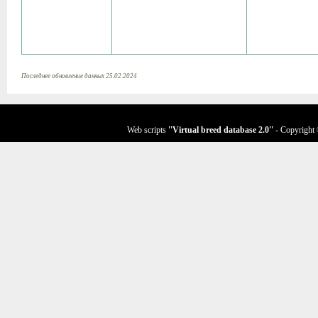
Последнее обновление данных 25.02.2024
Web scripts
''Virtual breed database
2.0
''
- Copyright