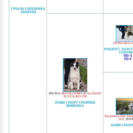
ГРААЛЬ ГАРДАРИКА
ЗАПЯТАЯ
CH RKF (RUS)
,
РАНДОГС ЗОЛОТ
СЕНТЯБ
HD-A
ED-0
JBW RUS
,
RUS CH
,
CH RKF (RUS)
,
GRAND
RUS JCH
,
RUS JCH
НАВИ СПОРТ ГРАФИНЯ
ВИШЕНКА
Top producer NBC Yakut
2022.
,
BAER
НАВИ СПОР