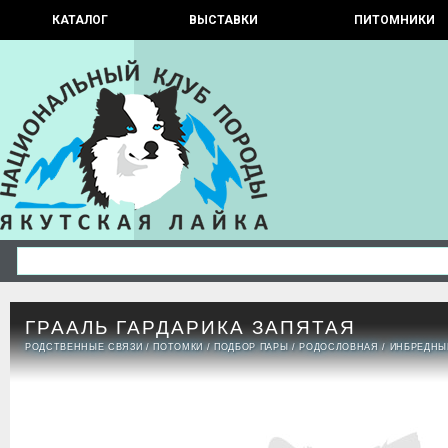
КАТАЛОГ
ВЫСТАВКИ
ПИТОМНИКИ
ГРААЛЬ ГАРДАРИКА ЗАПЯТАЯ
РОДСТВЕННЫЕ СВЯЗИ
/
ПОТОМКИ
/
ПОДБОР ПАРЫ
/
РОДОСЛОВНАЯ
/
ИНБРЕДНЫ