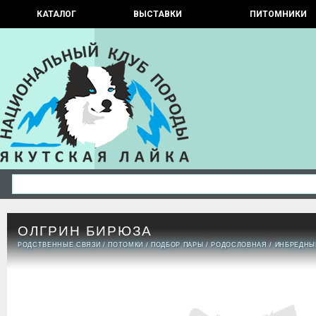
КАТАЛОГ
ВЫСТАВКИ
ПИТОМНИКИ
ОЛГРИН БИРЮЗА
РОДСТВЕННЫЕ СВЯЗИ
/
ПОТОМКИ
/
ПОДБОР ПАРЫ
/
РОДОСЛОВНАЯ
/
ИНБРЕДНЫ