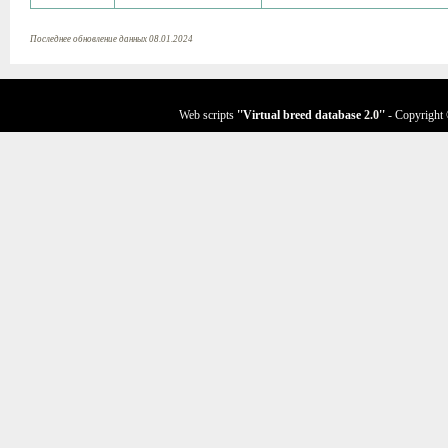
Последнее обновление данных 08.01.2024
Web scripts
''Virtual breed database
2.0
''
- Copyright