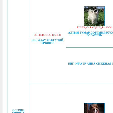
RUS CH
,
CH RKF (RUS)
,
RUS JCH
АЛТЫН ТУМАР ДОБРЫНЯ РУС
JCH CLUB RUS
,
RUS JCH
БОГАТЫРЬ
БИГ ФЛАУЭР ЖГУЧИЙ
БРЮНЕТ
БИГ ФЛАУЭР АЙНА СНЕЖНАЯ 
ОЛГРИН