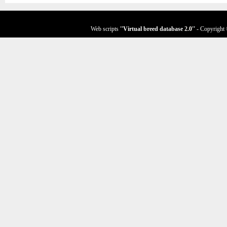
Web scripts
''Virtual breed database
2.0
''
- Copyright