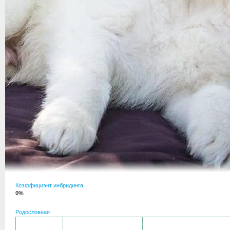
Коэффициэнт инбридинга
0%
Родословная