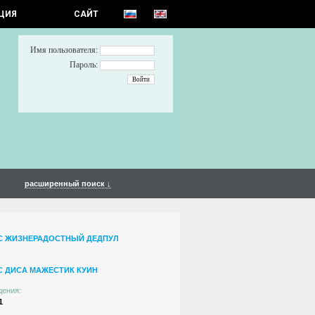
ЦИЯ
САЙТ
Имя пользователя:
Пароль:
расширенный поиск ↓
С ЖИЗНЕРАДОСТНЫЙ ДЕДПУЛ
С ДИСА МАЖЕСТИК КУИН
дения:
1