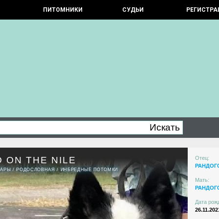
ПИТОМНИКИ
СУДЬИ
РЕГИСТРА
 ON THE NILE
Отец:
РАНДОГ
ПАРЫ
/
РОДОСЛОВНАЯ
/
ИНБРЕДНЫЕ ПОТОМКИ
Мать:
РАНДОГ
Дата рож
26.11.202