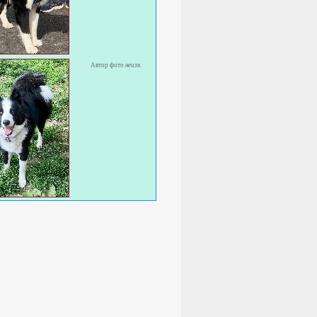
Автор фото
неизв.