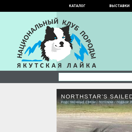
КАТАЛОГ
ВЫСТАВКИ
NORTHSTAR’S SAILED
РОДСТВЕННЫЕ СВЯЗИ
/
ПОТОМКИ
/
ПОДБОР 