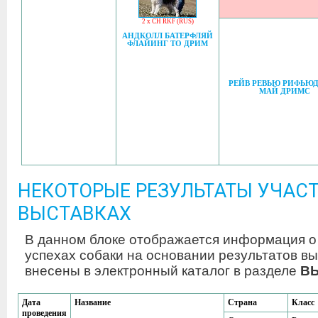
2 x CH RKF (RUS)
АНДКОЛЛ БАТЕРФЛЯЙ
ФЛАЙИНГ ТО ДРИМ
РЕЙВ РЕВЬЮ РИФЬЮ
МАЙ ДРИМС
НЕКОТОРЫЕ РЕЗУЛЬТАТЫ УЧАСТ
ВЫСТАВКАХ
В данном блоке отображается информация о
успехах собаки на основании результатов вы
внесены в электронный каталог в разделе
В
Дата
Название
Страна
Класс
проведения