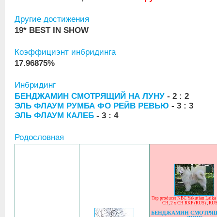
Другие достижения
19* BEST IN SHOW
Коэффициэнт инбридинга
17.96875%
Инбридинг
БЕНДЖАМИН СМОТРЯЩИЙ НА ЛУНУ
- 2 : 2
ЭЛЬ ФЛАУМ РУМБА ФО РЕЙВ РЕВЬЮ
- 3 : 3
ЭЛЬ ФЛАУМ КАЛЕБ
- 3 : 4
Родословная
Top producer NBC Yakutian Laika
CH
,
2 x CH RKF (RUS)
,
RUS
БЕНДЖАМИН СМОТРЯ